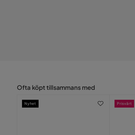
Ofta köpt tillsammans med
Nyhet
Prisvärt