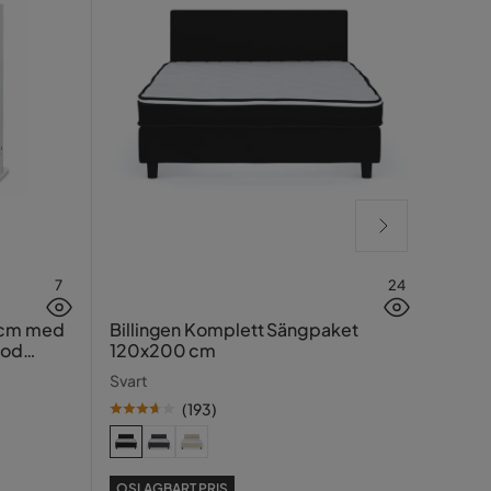
7
24
Hasin
 cm med
Billingen Komplett Sängpaket
ood
120x200 cm
Traver
Svart
(
193
)
SE PR
OSLAGBART PRIS