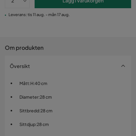
Lägg i varukorgen
Leverans: tis 11 aug. - mån 17 aug.
Om produkten
Översikt
Mått
:
H:40 cm
Diameter
:
28 cm
Sittbredd
:
28 cm
Sittdjup
:
28 cm