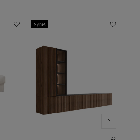
Nyhet
23