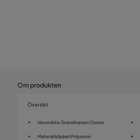
Om produkten
Översikt
Varumärke
:
Scandinavian Choice
Material klädsel
:
Polyester