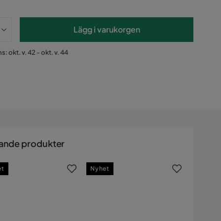
Lägg i varukorgen
: okt. v. 42 - okt. v. 44
ande produkter
et
Nyhet