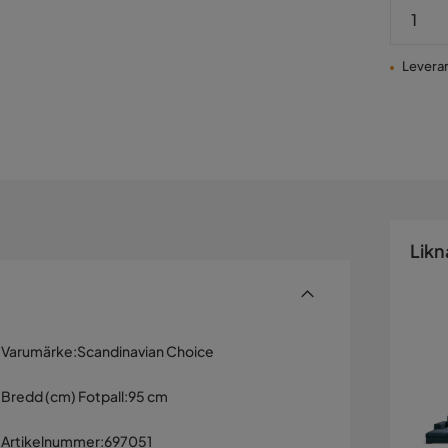
Leveran
Likn
Varumärke
:
Scandinavian Choice
Bredd (cm) Fotpall
:
95 cm
Artikelnummer
:
697051