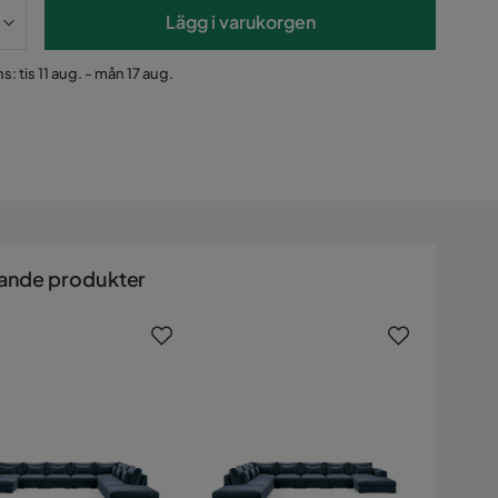
Lägg i varukorgen
s: tis 11 aug. - mån 17 aug.
ande produkter