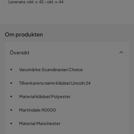
Leverans: okt. v. 42 - okt. v. 44
Om produkten
Översikt
Varumärke
:
Scandinavian Choice
Tillverkarens namn klädsel
:
Lincoln 24
Material klädsel
:
Polyester
Martindale
:
90000
Material
:
Manchester