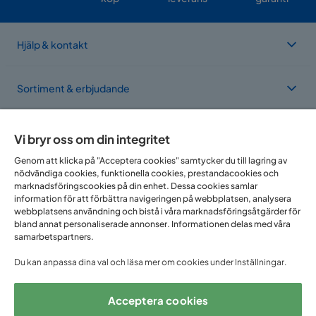
Hjälp & kontakt
Sortiment & erbjudande
Om Trademax
Vi bryr oss om din integritet
Genom att klicka på "Acceptera cookies" samtycker du till lagring av
nödvändiga cookies, funktionella cookies, prestandacookies och
Vi finns i flera länder
marknadsföringscookies på din enhet. Dessa cookies samlar
information för att förbättra navigeringen på webbplatsen, analysera
webbplatsens användning och bistå i våra marknadsföringsåtgärder för
bland annat personaliserade annonser. Informationen delas med våra
samarbetspartners.
Du kan anpassa dina val och läsa mer om cookies under Inställningar.
Acceptera cookies