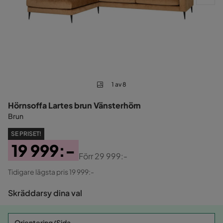
1 av 8
Hörnsoffa Lartes brun Vänsterhörn
Brun
SE PRISET!
19 999:-
Förr
29 999:-
Pris
Original
Tidigare lägsta pris 19 999:-
Pris
Skräddarsy dina val
Orientering/Sida