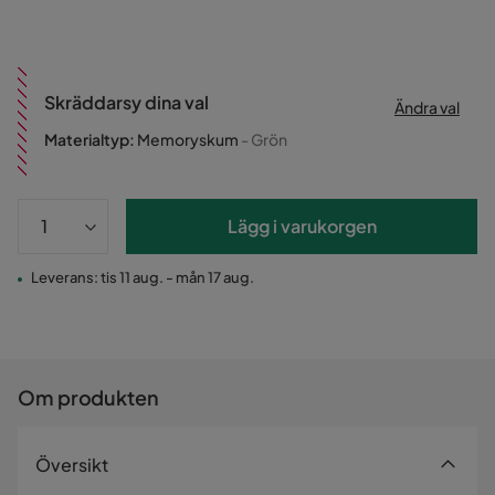
Skräddarsy dina val
Ändra val
Materialtyp
:
Memoryskum
- Grön
Lägg i varukorgen
Leverans: tis 11 aug. - mån 17 aug.
Om produkten
Översikt