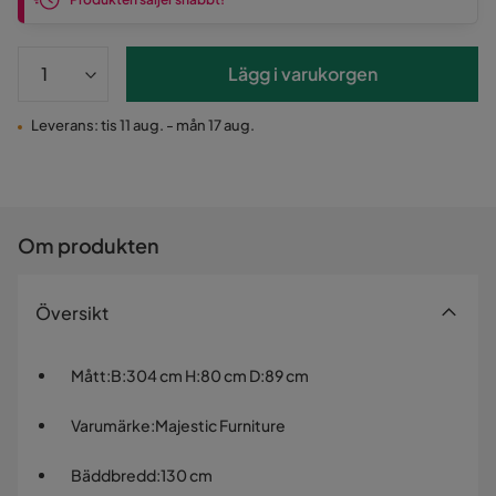
Lägg i varukorgen
Leverans: tis 11 aug. - mån 17 aug.
Om produkten
Översikt
Mått
:
B:304 cm H:80 cm D:89 cm
Varumärke
:
Majestic Furniture
Bäddbredd
:
130 cm