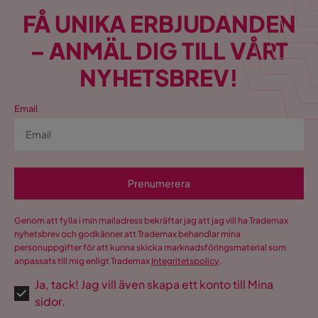
FÅ UNIKA ERBJUDANDEN
– ANMÄL DIG TILL VÅRT
NYHETSBREV!
Email
Prenumerera
Genom att fylla i min mailadress bekräftar jag att jag vill ha Trademax
nyhetsbrev och godkänner att Trademax behandlar mina
personuppgifter för att kunna skicka marknadsföringsmaterial som
anpassats till mig enligt Trademax
Integritetspolicy
.
Ja, tack! Jag vill även skapa ett konto till Mina
sidor.