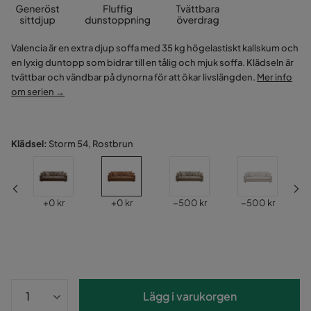
Valencia är en extra djup soffa med 35 kg högelastiskt kallskum och
en lyxig duntopp som bidrar till en tålig och mjuk soffa. Klädseln är
tvättbar och vändbar på dynorna för att ökar livslängden.
Mer info
om serien →
Klädsel:
Storm 54, Rostbrun
Pris
Pris
Pris
Pris
r
+
0 kr
+
0 kr
−500 kr
−500 kr
Lägg i varukorgen