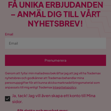
FÅ UNIKA ERBJUDANDEN
– ANMÄL DIG TILL VÅRT
NYHETSBREV!
Email
Prenumerera
Genom att fylla i min mailadress bekräftar jag att jag vill ha Trademax
nyhetsbrev och godkänner att Trademax behandlar mina
personuppgifter för att kunna skicka marknadsföringsmaterial som
anpassats till mig enligt Trademax
Integritetspolicy
.
Ja, tack! Jag vill även skapa ett konto till Mina
sidor.
Allt detta och mycket mer: