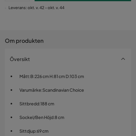
Leverans: okt. v. 42 - okt. v. 44
Om produkten
Översikt
Mått
:
B:226 cm H:81 cm D:103 cm
Varumärke
:
Scandinavian Choice
Sittbredd
:
188 cm
Sockel/Ben Höjd
:
8 cm
Sittdjup
:
69 cm