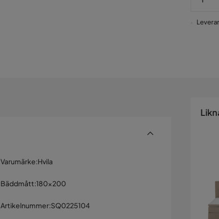
Leverans
Likn
Varumärke
:
Hvila
Bäddmått
:
180x200
Artikelnummer
:
SQ0225104