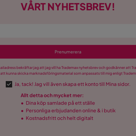
VÅRT NYHETSBREV!
Prenumerera
är
mailadress bekräftar jag att jag vill ha Trademax nyhetsbrev och godkänner att 
 att kunna skicka marknadsföringsmaterial som anpassats till mig enligt Trade
Ja, tack! Jag vill även skapa ett konto till Mina sidor.
Allt detta och mycket mer:
•
Dina köp samlade på ett ställe
•
Personliga erbjudanden online & i butik
•
Kostnadsfritt och helt digitalt
gavel