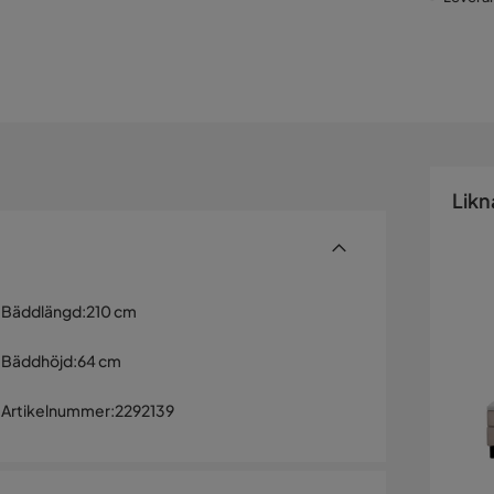
Likn
Bäddlängd
:
210 cm
Bäddhöjd
:
64 cm
Artikelnummer
:
2292139