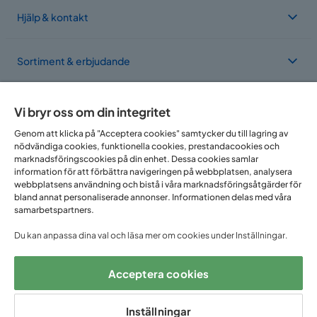
Hjälp & kontakt
Sortiment & erbjudande
Om Trademax
Vi bryr oss om din integritet
Genom att klicka på "Acceptera cookies" samtycker du till lagring av
nödvändiga cookies, funktionella cookies, prestandacookies och
Vi finns i flera länder
marknadsföringscookies på din enhet. Dessa cookies samlar
information för att förbättra navigeringen på webbplatsen, analysera
webbplatsens användning och bistå i våra marknadsföringsåtgärder för
bland annat personaliserade annonser. Informationen delas med våra
samarbetspartners.
Du kan anpassa dina val och läsa mer om cookies under Inställningar.
Acceptera cookies
Följ oss på:
Inställningar