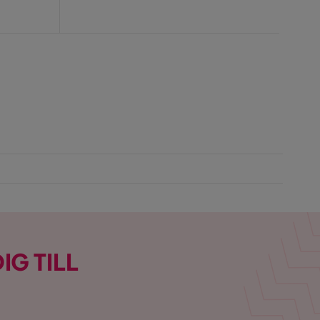
Pris
IG TILL