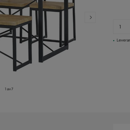
Leverans
1 av 7