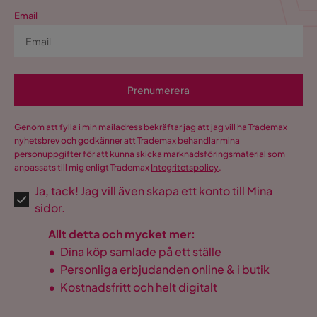
Email
Prenumerera
Genom att fylla i min mailadress bekräftar jag att jag vill ha Trademax
nyhetsbrev och godkänner att Trademax behandlar mina
personuppgifter för att kunna skicka marknadsföringsmaterial som
anpassats till mig enligt Trademax
Integritetspolicy
.
Ja, tack! Jag vill även skapa ett konto till Mina
sidor.
Allt detta och mycket mer:
•
Dina köp samlade på ett ställe
•
Personliga erbjudanden online & i butik
•
Kostnadsfritt och helt digitalt