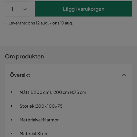
Lägg i varukorgen
Leverans: ons 12 aug. - ons 19 aug.
Om produkten
Översikt
Mått
:
B:100 cm L:200 cm H:75 cm
Storlek
:
200x100x75
Materialval
:
Marmor
Material
:
Sten