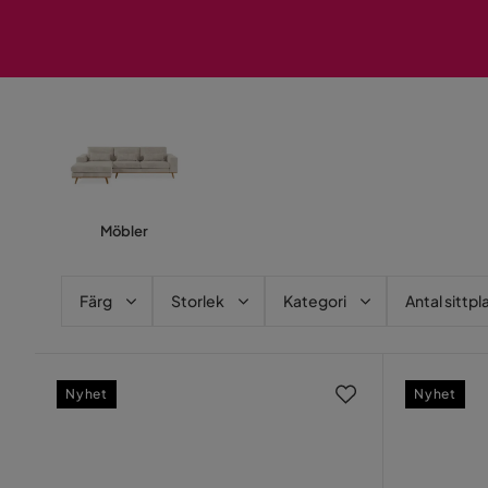
Möbler
Färg
Storlek
Kategori
Antal sittpl
Nyhet
Nyhet