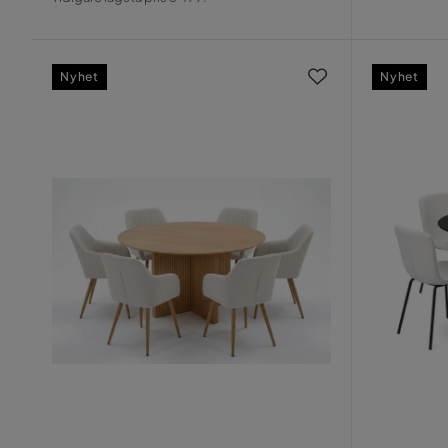
Pris
Nyhet
Nyhet