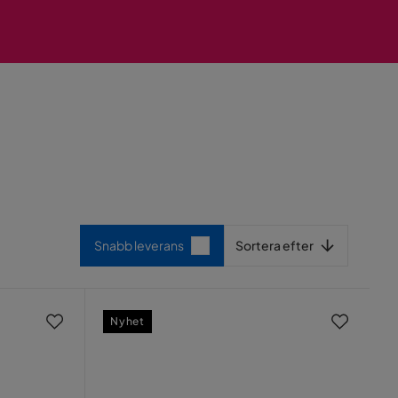
Sortera efter
Snabb leverans
Sortera efter
Nyhet