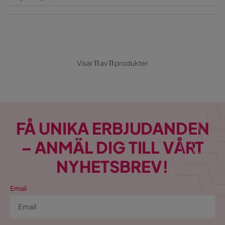
Pris
Visar
11
av
11
produkter
FÅ UNIKA ERBJUDANDEN
– ANMÄL DIG TILL VÅRT
NYHETSBREV!
Email