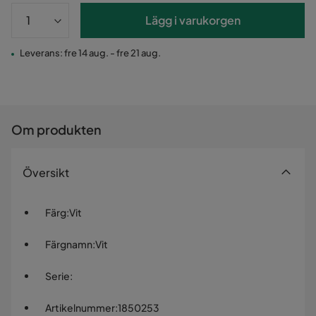
Lägg i varukorgen
Leverans: fre 14 aug. - fre 21 aug.
Om produkten
Översikt
Färg
:
Vit
Färgnamn
:
Vit
Serie
:
Artikelnummer
:
1850253