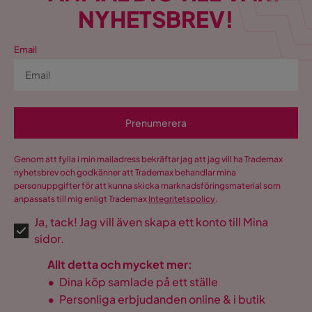
NYHETSBREV!
Email
Prenumerera
Genom att fylla i min mailadress bekräftar jag att jag vill ha Trademax
nyhetsbrev och godkänner att Trademax behandlar mina
personuppgifter för att kunna skicka marknadsföringsmaterial som
anpassats till mig enligt Trademax
Integritetspolicy
.
Ja, tack! Jag vill även skapa ett konto till Mina
sidor.
Allt detta och mycket mer:
•
Dina köp samlade på ett ställe
•
Personliga erbjudanden online & i butik