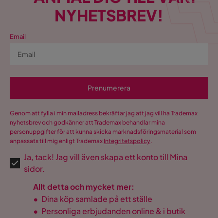
NYHETSBREV!
Email
Prenumerera
Genom att fylla i min mailadress bekräftar jag att jag vill ha Trademax
nyhetsbrev och godkänner att Trademax behandlar mina
personuppgifter för att kunna skicka marknadsföringsmaterial som
anpassats till mig enligt Trademax
Integritetspolicy
.
Ja, tack! Jag vill även skapa ett konto till Mina
sidor.
Allt detta och mycket mer:
•
Dina köp samlade på ett ställe
•
Personliga erbjudanden online & i butik