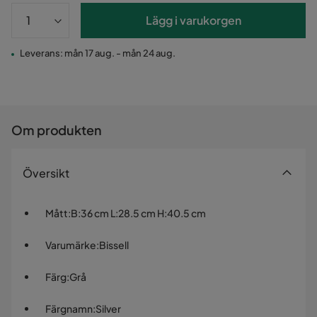
Lägg i varukorgen
Leverans: mån 17 aug. - mån 24 aug.
Om produkten
Översikt
Mått
:
B:36 cm L:28.5 cm H:40.5 cm
Varumärke
:
Bissell
Färg
:
Grå
Färgnamn
:
Silver