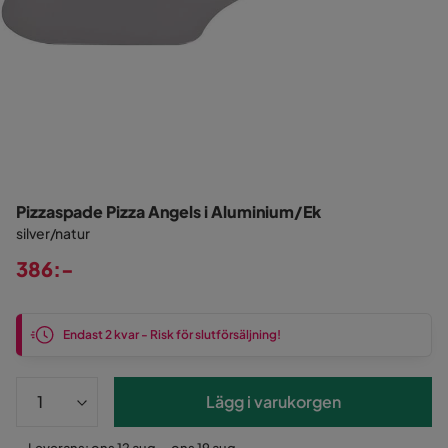
Pizzaspade Pizza Angels i Aluminium/Ek
silver/natur
386:-
Pris
Endast 2 kvar - Risk för slutförsäljning!
Lägg i varukorgen