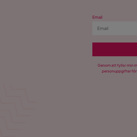
Email
Genom att fylla i min 
personuppgifter för