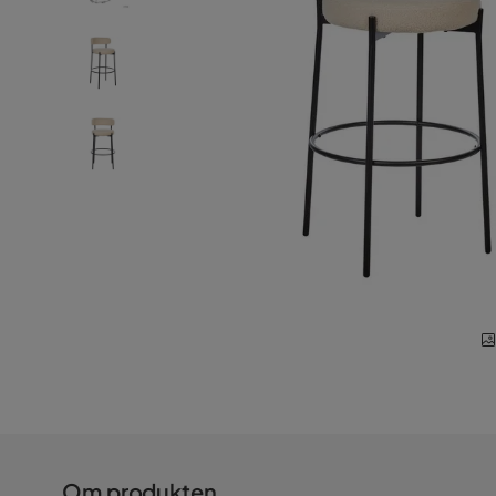
Om produkten