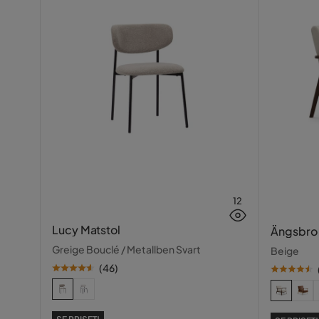
12
Lucy Matstol
Ängsbro 
Greige Bouclé / Metallben Svart
Beige
(
46
)