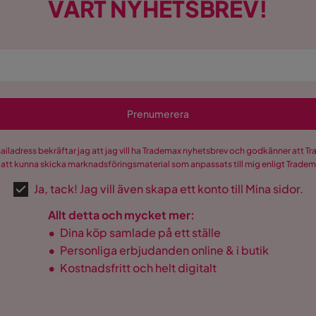
VÅRT NYHETSBREV!
Prenumerera
mailadress bekräftar jag att jag vill ha Trademax nyhetsbrev och godkänner att 
 att kunna skicka marknadsföringsmaterial som anpassats till mig enligt Trade
Ja, tack! Jag vill även skapa ett konto till Mina sidor.
Allt detta och mycket mer:
•
Dina köp samlade på ett ställe
•
Personliga erbjudanden online & i butik
•
Kostnadsfritt och helt digitalt