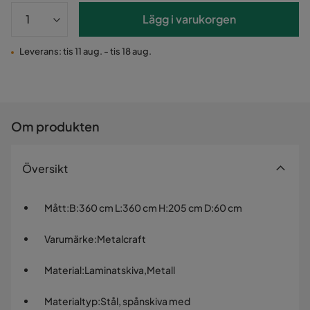
Lägg i varukorgen
Leverans: tis 11 aug. - tis 18 aug.
Om produkten
Översikt
Mått
:
B:360 cm L:360 cm H:205 cm D:60 cm
Varumärke
:
Metalcraft
Material
:
Laminatskiva,Metall
Materialtyp
:
Stål, spånskiva med