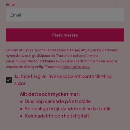
Email
Prenumerera
Genom att fylla i min mailadress bekräftar jag att jag vill ha Trademax
nyhetsbrev och godkänner att Trademax behandlar mina
personuppgifter för att kunna skicka marknadsföringsmaterial som
anpassats till mig enligt Trademax
Integritetspolicy
.
Ja, tack! Jag vill även skapa ett konto till Mina
sidor.
Allt detta och mycket mer:
•
Dina köp samlade på ett ställe
•
Personliga erbjudanden online & i butik
•
Kostnadsfritt och helt digitalt