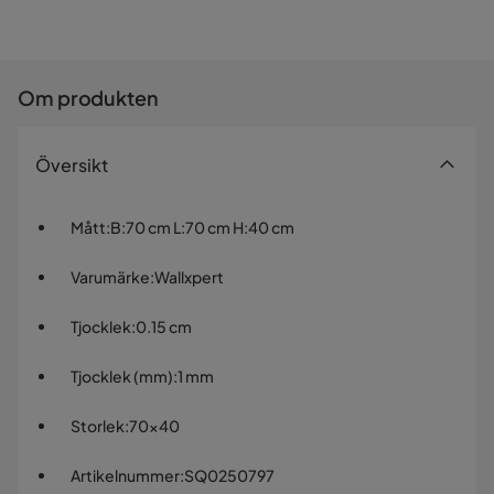
Om produkten
Översikt
Mått
:
B:70 cm L:70 cm H:40 cm
Varumärke
:
Wallxpert
Tjocklek
:
0.15 cm
Tjocklek (mm)
:
1 mm
Storlek
:
70x40
Artikelnummer
:
SQ0250797