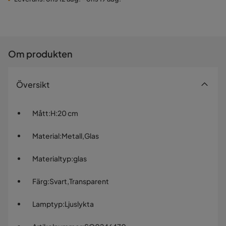
Om produkten
Översikt
Mått
:
H:20 cm
Material
:
Metall,Glas
Materialtyp
:
glas
Färg
:
Svart,Transparent
Lamptyp
:
Ljuslykta