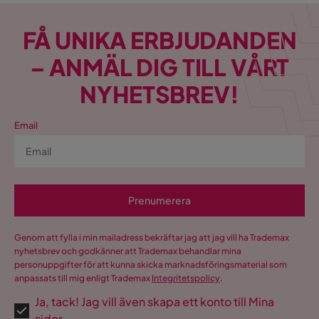
FÅ UNIKA ERBJUDANDEN
– ANMÄL DIG TILL VÅRT
NYHETSBREV!
Email
Prenumerera
Genom att fylla i min mailadress bekräftar jag att jag vill ha Trademax
nyhetsbrev och godkänner att Trademax behandlar mina
personuppgifter för att kunna skicka marknadsföringsmaterial som
anpassats till mig enligt Trademax
Integritetspolicy
.
Ja, tack! Jag vill även skapa ett konto till Mina
sidor.