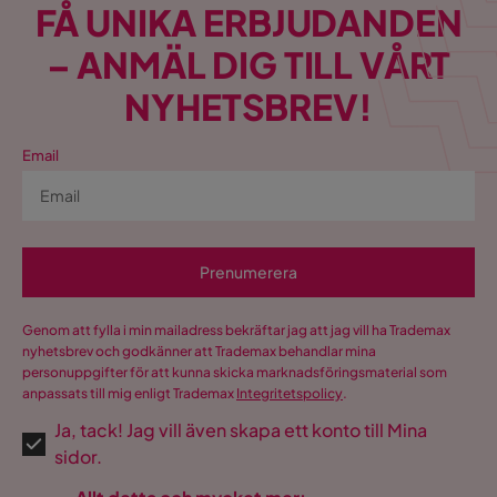
FÅ UNIKA ERBJUDANDEN
– ANMÄL DIG TILL VÅRT
NYHETSBREV!
Email
Prenumerera
Genom att fylla i min mailadress bekräftar jag att jag vill ha Trademax
nyhetsbrev och godkänner att Trademax behandlar mina
personuppgifter för att kunna skicka marknadsföringsmaterial som
anpassats till mig enligt Trademax
Integritetspolicy
.
Ja, tack! Jag vill även skapa ett konto till Mina
sidor.