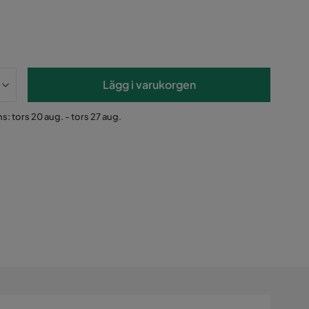
Lägg i varukorgen
s: tors 20 aug. - tors 27 aug.