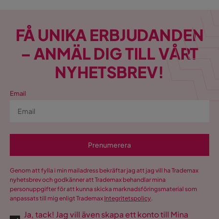
FÅ UNIKA ERBJUDANDEN
– ANMÄL DIG TILL VÅRT
NYHETSBREV!
Email
Prenumerera
Genom att fylla i min mailadress bekräftar jag att jag vill ha Trademax
nyhetsbrev och godkänner att Trademax behandlar mina
personuppgifter för att kunna skicka marknadsföringsmaterial som
anpassats till mig enligt Trademax
Integritetspolicy
.
Ja, tack! Jag vill även skapa ett konto till Mina