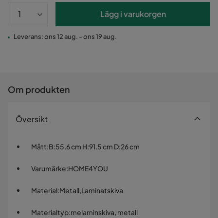
Lägg i varukorgen
Leverans: ons 12 aug. - ons 19 aug.
Om produkten
Översikt
Mått
:
B:55.6 cm H:91.5 cm D:26 cm
Varumärke
:
HOME4YOU
Material
:
Metall,Laminatskiva
Materialtyp
:
melaminskiva, metall