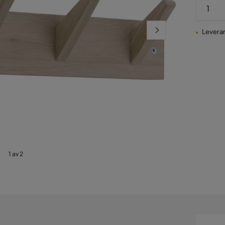
Leveran
1 av 2