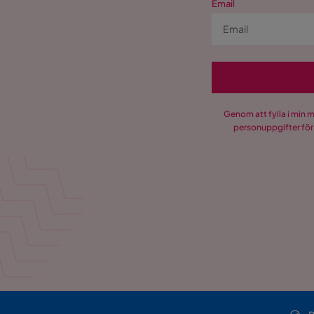
Email
Genom att fylla i min 
personuppgifter för