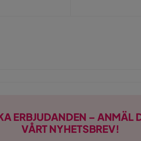
KA ERBJUDANDEN – ANMÄL D
VÅRT NYHETSBREV!