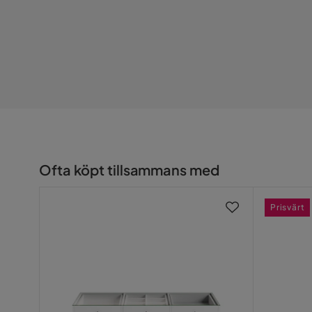
Ofta köpt tillsammans med
Prisvärt