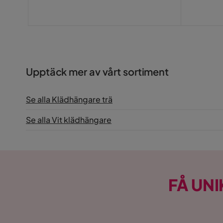
Upptäck mer av vårt sortiment
Se alla Klädhängare trä
Se alla Vit klädhängare
FÅ UNI