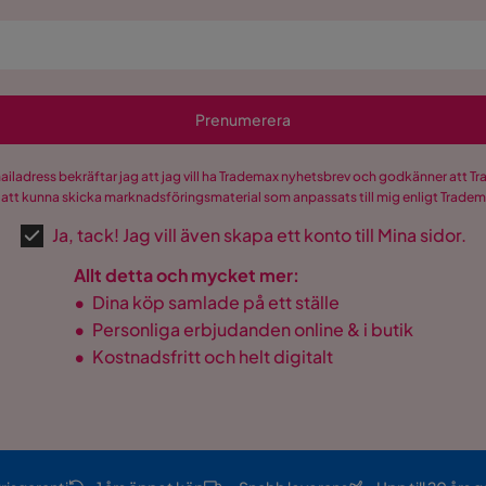
Prenumerera
mailadress bekräftar jag att jag vill ha Trademax nyhetsbrev och godkänner att 
 att kunna skicka marknadsföringsmaterial som anpassats till mig enligt Trade
Ja, tack! Jag vill även skapa ett konto till Mina sidor.
Allt detta och mycket mer:
•
Dina köp samlade på ett ställe
•
Personliga erbjudanden online & i butik
•
Kostnadsfritt och helt digitalt