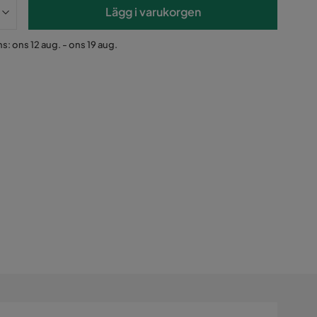
Lägg i varukorgen
s: ons 12 aug. - ons 19 aug.