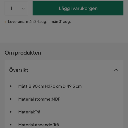
Lägg i varukorgen
Leverans: mån 24 aug. - mån 31 aug.
Om produkten
Översikt
Mått
:
B:90 cm H:170 cm D:49.5 cm
Material stomme
:
MDF
Material
:
Trä
Materialutseende
:
Trä