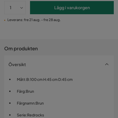
Lägg i varukorgen
Leverans: fre 21 aug. - fre 28 aug.
Om produkten
Översikt
Mått
:
B:100 cm H:45 cm D:45 cm
Färg
:
Brun
Färgnamn
:
Brun
Serie
:
Redrocks