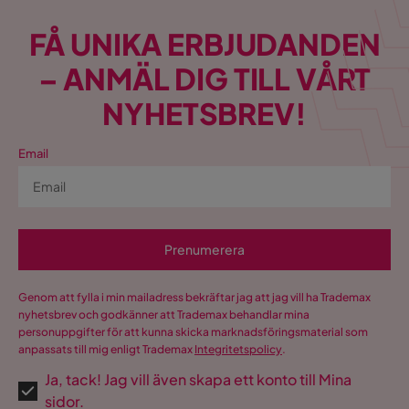
FÅ UNIKA ERBJUDANDEN
– ANMÄL DIG TILL VÅRT
NYHETSBREV!
Email
Prenumerera
Genom att fylla i min mailadress bekräftar jag att jag vill ha Trademax
nyhetsbrev och godkänner att Trademax behandlar mina
personuppgifter för att kunna skicka marknadsföringsmaterial som
anpassats till mig enligt Trademax
Integritetspolicy
.
Ja, tack! Jag vill även skapa ett konto till Mina
sidor.