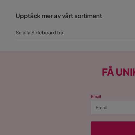
Upptäck mer av vårt sortiment
Se alla Sideboard trä
FÅ UNI
Email