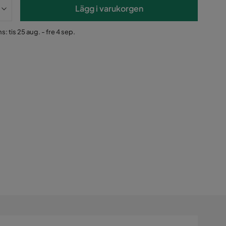
Lägg i varukorgen
: tis 25 aug. - fre 4 sep.