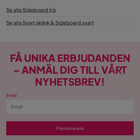
Se alla Sideboard trä
Se alla Svart skänk & Sideboard svart
FÅ UNIKA ERBJUDANDEN
– ANMÄL DIG TILL VÅRT
NYHETSBREV!
Email
Prenumerera