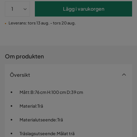
Lägg i varukorgen
Leverans: tors 13 aug. - tors 20 aug.
Om produkten
Översikt
Mått
:
B:76 cm H:100 cm D:39 cm
Material
:
Trä
Materialutseende
:
Trä
Träslagsutseende
:
Målat trä