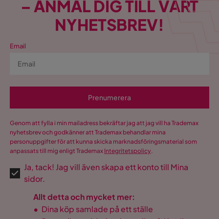
– ANMÄL DIG TILL VÅRT
NYHETSBREV!
Email
Prenumerera
Genom att fylla i min mailadress bekräftar jag att jag vill ha Trademax
nyhetsbrev och godkänner att Trademax behandlar mina
personuppgifter för att kunna skicka marknadsföringsmaterial som
anpassats till mig enligt Trademax
Integritetspolicy
.
Ja, tack! Jag vill även skapa ett konto till Mina
sidor.
Allt detta och mycket mer:
•
Dina köp samlade på ett ställe