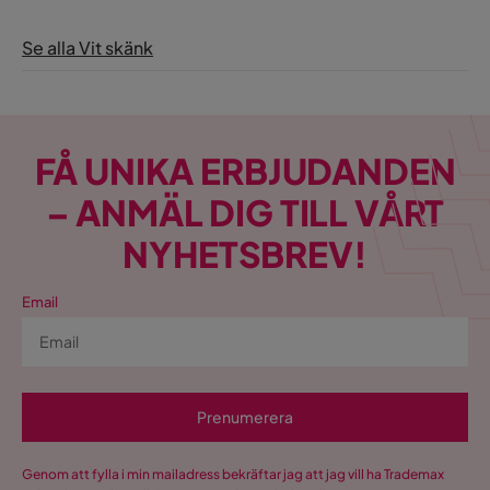
Se alla Vit skänk
FÅ UNIKA ERBJUDANDEN
– ANMÄL DIG TILL VÅRT
NYHETSBREV!
Email
Prenumerera
Genom att fylla i min mailadress bekräftar jag att jag vill ha Trademax