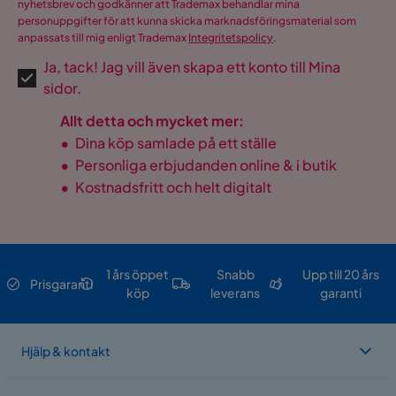
nyhetsbrev och godkänner att Trademax behandlar mina
personuppgifter för att kunna skicka marknadsföringsmaterial som
anpassats till mig enligt Trademax
Integritetspolicy
.
Ja, tack! Jag vill även skapa ett konto till Mina
sidor.
Allt detta och mycket mer:
•
Dina köp samlade på ett ställe
•
Personliga erbjudanden online & i butik
•
Kostnadsfritt och helt digitalt
1 års öppet
Snabb
Upp till 20 års
Prisgaranti
köp
leverans
garanti
Hjälp & kontakt