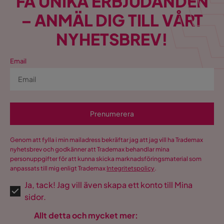
FÅ UNIKA ERBJUDANDEN
– ANMÄL DIG TILL VÅRT
NYHETSBREV!
Email
Prenumerera
Genom att fylla i min mailadress bekräftar jag att jag vill ha Trademax
nyhetsbrev och godkänner att Trademax behandlar mina
personuppgifter för att kunna skicka marknadsföringsmaterial som
anpassats till mig enligt Trademax
Integritetspolicy
.
Ja, tack! Jag vill även skapa ett konto till Mina
sidor.
Allt detta och mycket mer: