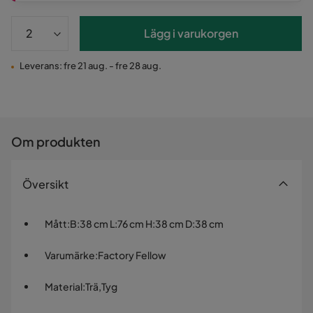
Lägg i varukorgen
Leverans: fre 21 aug. - fre 28 aug.
Om produkten
Översikt
Mått
:
B:38 cm L:76 cm H:38 cm D:38 cm
Varumärke
:
Factory Fellow
Material
:
Trä,Tyg