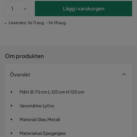
Lägg i varukorgen
Leverans: tis 11 aug. - tis 18 aug.
Om produkten
Översikt
Mått
:
B:70 cm L:120 cm H:120 cm
Varumärke
:
Lyfco
Material
:
Glas,Metall
Materialval
:
Spegelglas