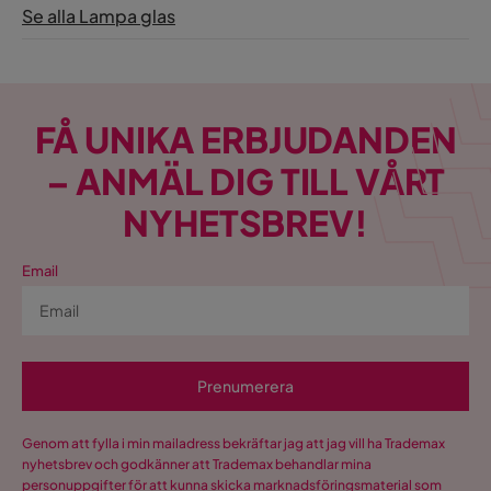
Se alla Lampa glas
FÅ UNIKA ERBJUDANDEN
– ANMÄL DIG TILL VÅRT
NYHETSBREV!
Email
Prenumerera
Genom att fylla i min mailadress bekräftar jag att jag vill ha Trademax
nyhetsbrev och godkänner att Trademax behandlar mina
personuppgifter för att kunna skicka marknadsföringsmaterial som