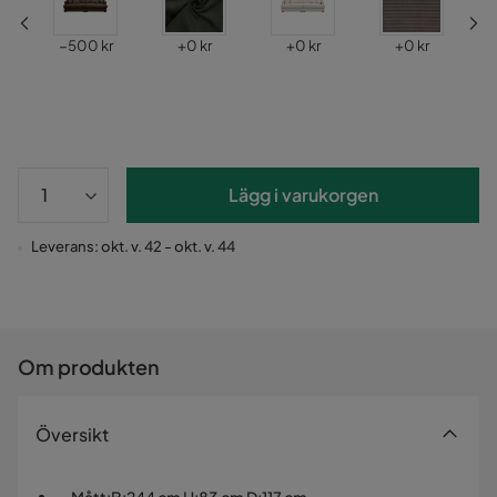
Pris
Pris
Pris
Pris
−500 kr
+
0 kr
+
0 kr
+
0 kr
Lägg i varukorgen
Leverans: okt. v. 42 - okt. v. 44
Om produkten
Översikt