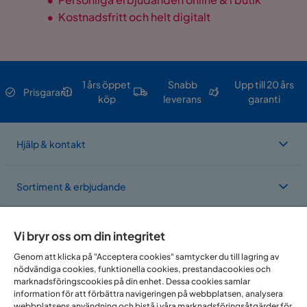
•
Kostnadsfritt och helt digitalt
Vikt
62 kg
Torka av med lätt fuktig
Skötselråd
trasa.
1 års öppet
Snabb
Upp till 20 års
Prisgaranti
köp
leverans
garanti
Färg
Brun
Form
Rektangulär
Hjälp & kontakt
Iläggsskiva ingår
Nej
Sortiment & erbjudande
Serie
Richeto
Molly Matstol i trä med tygsits
Om Trademax
Vi bryr oss om din integritet
Storlek
Genom att klicka på "Acceptera cookies" samtycker du till lagring av
nödvändiga cookies, funktionella cookies, prestandacookies och
Vi finns i flera länder
marknadsföringscookies på din enhet. Dessa cookies samlar
Höjd
80.5 cm
information för att förbättra navigeringen på webbplatsen, analysera
webbplatsens användning och bistå i våra marknadsföringsåtgärder för