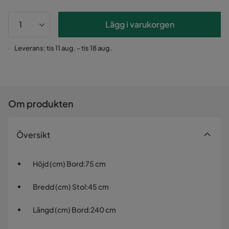
Lägg i varukorgen
Leverans: tis 11 aug. - tis 18 aug.
Om produkten
Översikt
Höjd (cm) Bord
:
75 cm
Bredd (cm) Stol
:
45 cm
Längd (cm) Bord
:
240 cm