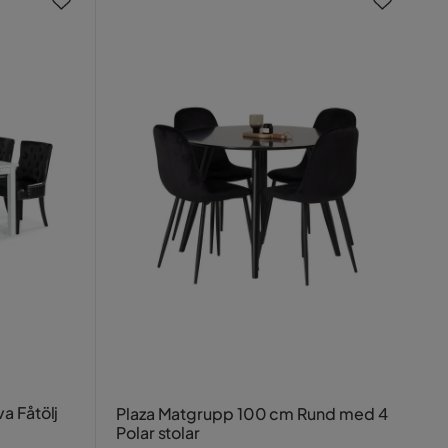
a Fåtölj
Plaza Matgrupp 100 cm Rund med 4
Polar stolar