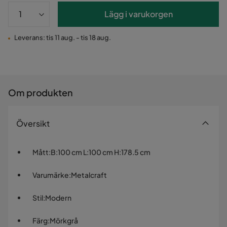
Lägg i varukorgen
Leverans: tis 11 aug. - tis 18 aug.
Om produkten
Översikt
Mått
:
B:100 cm L:100 cm H:178.5 cm
Varumärke
:
Metalcraft
Stil
:
Modern
Färg
:
Mörkgrå