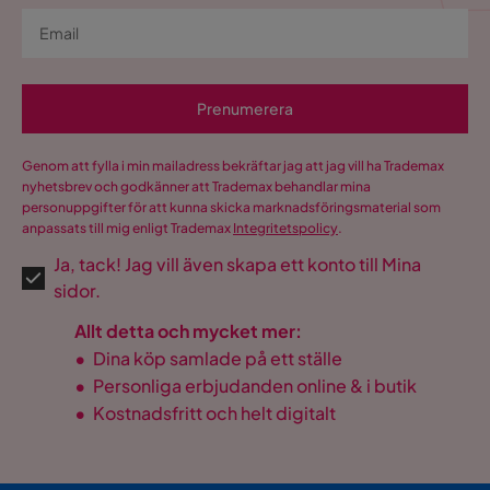
Prenumerera
Genom att fylla i min mailadress bekräftar jag att jag vill ha Trademax
nyhetsbrev och godkänner att Trademax behandlar mina
personuppgifter för att kunna skicka marknadsföringsmaterial som
anpassats till mig enligt Trademax
Integritetspolicy
.
Ja, tack! Jag vill även skapa ett konto till Mina
sidor.
Allt detta och mycket mer:
•
Dina köp samlade på ett ställe
•
Personliga erbjudanden online & i butik
•
Kostnadsfritt och helt digitalt