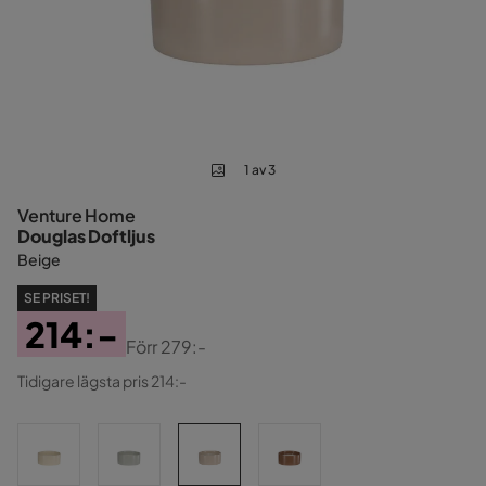
1 av 3
Venture Home
Douglas Doftljus
Beige
SE PRISET!
214:-
Förr
279:-
Pris
Original
Tidigare lägsta pris 214:-
Pris