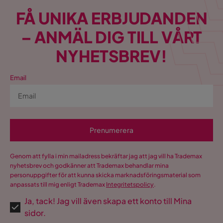
FÅ UNIKA ERBJUDANDEN
– ANMÄL DIG TILL VÅRT
NYHETSBREV!
Email
Prenumerera
Genom att fylla i min mailadress bekräftar jag att jag vill ha Trademax
nyhetsbrev och godkänner att Trademax behandlar mina
personuppgifter för att kunna skicka marknadsföringsmaterial som
anpassats till mig enligt Trademax
Integritetspolicy
.
Ja, tack! Jag vill även skapa ett konto till Mina
sidor.