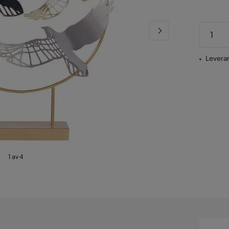
Leverans
1 av 4