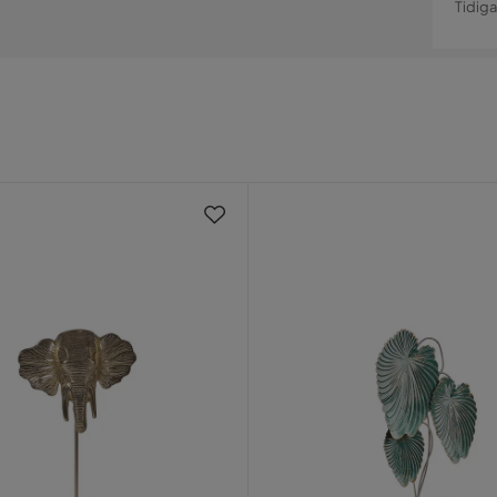
Tidiga
Pri