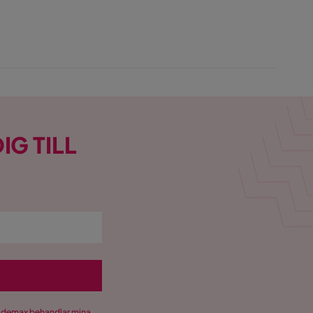
IG TILL
Trademax behandlar mina