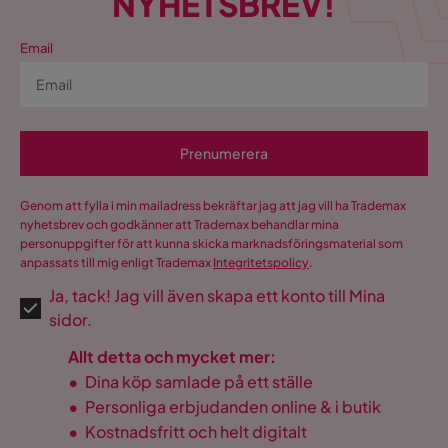
NYHETSBREV!
Email
Prenumerera
Genom att fylla i min mailadress bekräftar jag att jag vill ha Trademax
nyhetsbrev och godkänner att Trademax behandlar mina
personuppgifter för att kunna skicka marknadsföringsmaterial som
anpassats till mig enligt Trademax
Integritetspolicy
.
Ja, tack! Jag vill även skapa ett konto till Mina
sidor.
Allt detta och mycket mer:
•
Dina köp samlade på ett ställe
•
Personliga erbjudanden online & i butik
•
Kostnadsfritt och helt digitalt