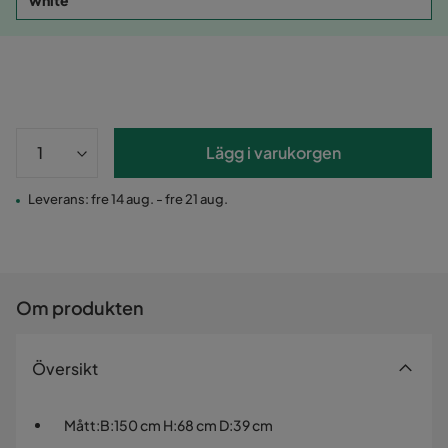
white
Lägg i varukorgen
Leverans: fre 14 aug. - fre 21 aug.
Om produkten
Översikt
Mått
:
B:150 cm H:68 cm D:39 cm