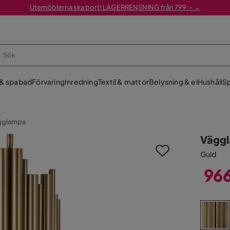
Utemöblerna ska bort! LAGERRENSNING från 799:– →
 & spabad
Förvaring
Inredning
Textil & mattor
Belysning & el
Hushåll
Sp
gglampa
Väggl
Guld
96
Pris