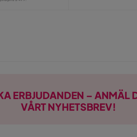
KA ERBJUDANDEN – ANMÄL D
VÅRT NYHETSBREV!