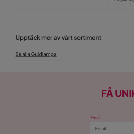
Pris
Upptäck mer av vårt sortiment
Se alla Guldlampa
FÅ UNI
Email