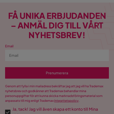
FÅ UNIKA ERBJUDANDEN
– ANMÄL DIG TILL VÅRT
NYHETSBREV!
Email
Prenumerera
Genom att fylla i min mailadress bekräftar jag att jag vill ha Trademax
nyhetsbrev och godkänner att Trademax behandlar mina
personuppgifter för att kunna skicka marknadsföringsmaterial som
anpassats till mig enligt Trademax
Integritetspolicy
.
Ja, tack! Jag vill även skapa ett konto till Mina